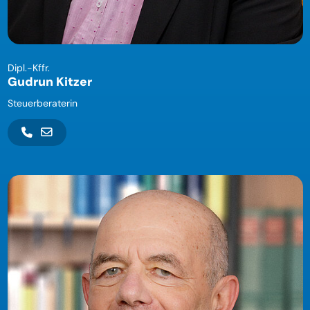
Dipl.-Kffr.
Gudrun Kitzer
Steuerberaterin