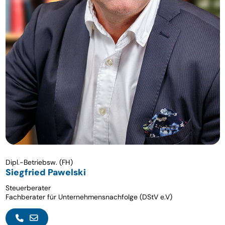
Dipl.-Betriebsw. (FH)
Siegfried Pawelski
Steuerberater
Fachberater für Unternehmensnachfolge (DStV e.V)