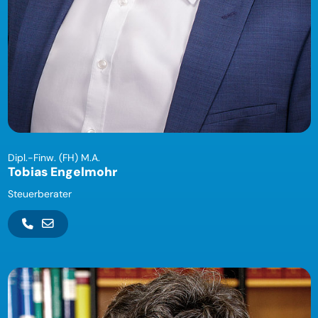
Dipl.-Finw. (FH) M.A.
Tobias Engelmohr
Steuerberater