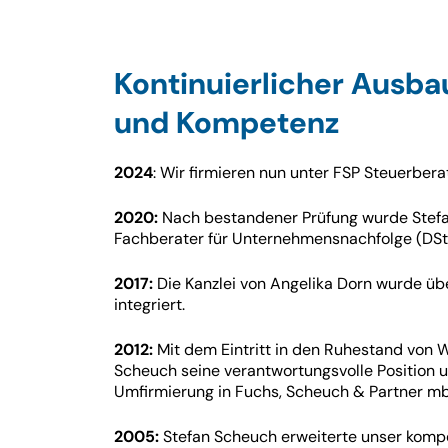
Kontinuierlicher Ausba
und Kompetenz
2024
: Wir firmieren nun unter FSP Steuerbe
2020:
Nach bestandener Prüfung wurde Stefan
Fachberater für Unternehmensnachfolge (DStV
2017:
Die Kanzlei von Angelika Dorn wurde ü
integriert.
2012:
Mit dem Eintritt in den Ruhestand von W
Scheuch seine verantwortungsvolle Position u
Umfirmierung in Fuchs, Scheuch & Partner m
2005:
Stefan Scheuch erweiterte unser komp